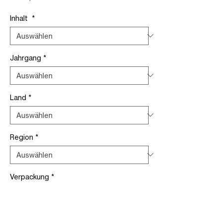
Preis
Inhalt
*
Jahrgang
*
Land
*
Region
*
Verpackung
*