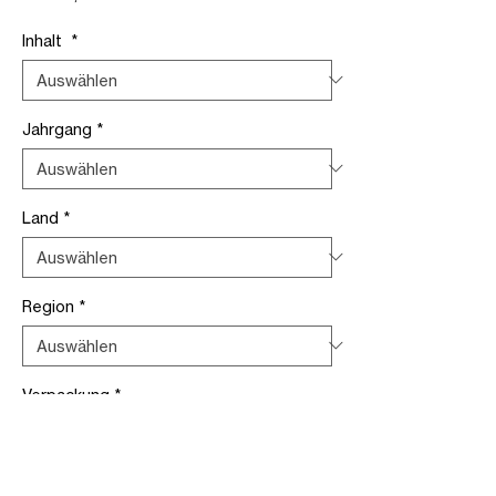
Preis
Inhalt
*
Jahrgang
*
Land
*
Region
*
Verpackung
*