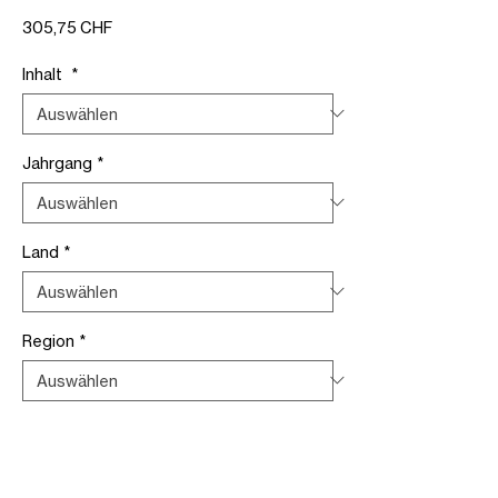
Preis
305,75 CHF
Inhalt
*
Jahrgang
*
Land
*
Region
*
Verpackung
*