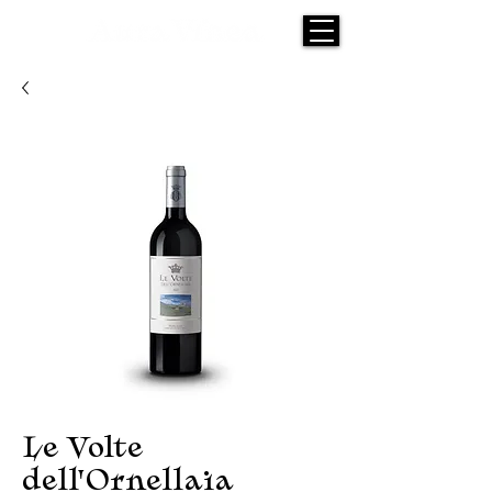
Le Volte
dell'Ornellaia