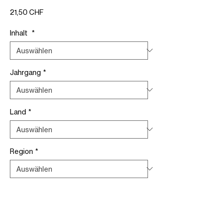
Preis
21,50 CHF
Inhalt
*
Jahrgang
*
Land
*
Region
*
Verpackung
*