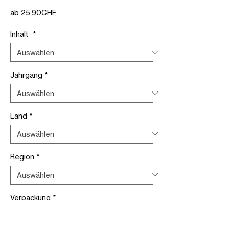
Sale-
ab
25,90CHF
Preis
Inhalt
*
Jahrgang
*
Land
*
Region
*
Verpackung
*