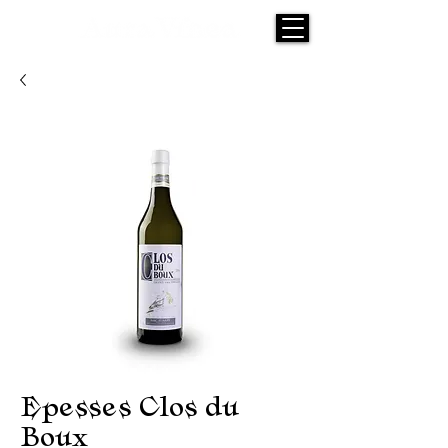
Epesses Clos du
Boux