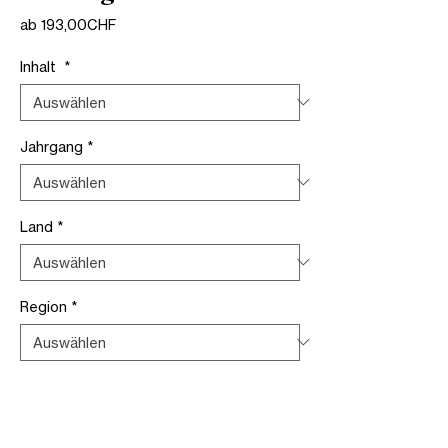
Sale-
ab
193,00CHF
Preis
Inhalt
*
Jahrgang
*
Land
*
Region
*
Verpackung
*