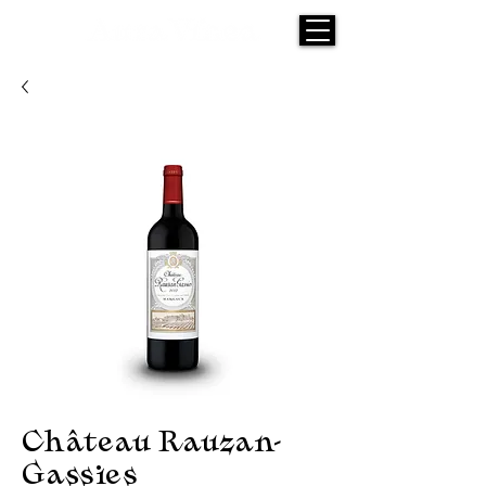
Château Rauzan-
Gassies