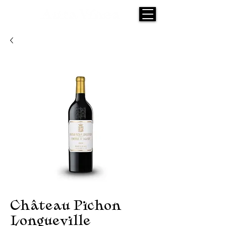
Château Pichon
Longueville