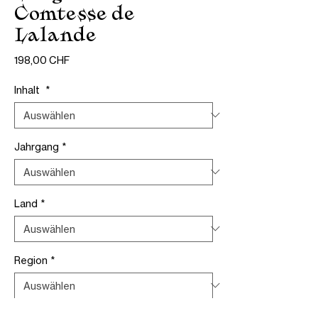
Comtesse de
Lalande
Preis
198,00 CHF
Inhalt
*
Jahrgang
*
Land
*
Region
*
Verpackung
*