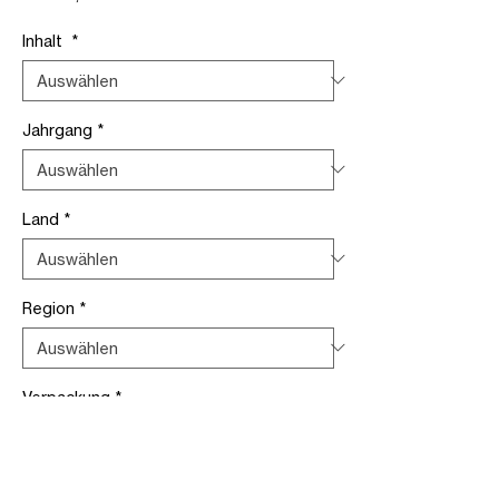
Preis
Inhalt
*
Jahrgang
*
Land
*
Region
*
Verpackung
*