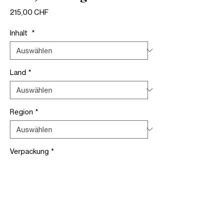
Preis
215,00 CHF
Inhalt
*
Land
*
Region
*
Verpackung
*
In den Warenkorb