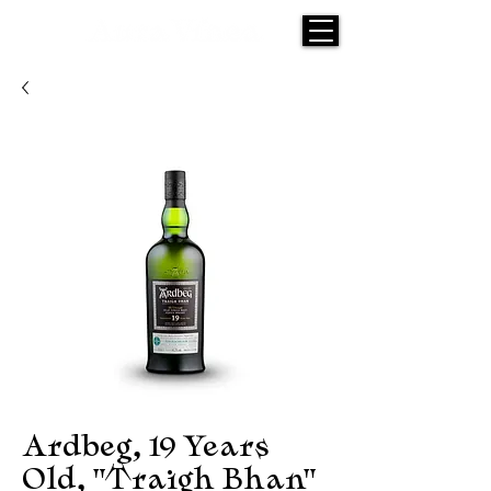
Ardbeg, 19 Years
Old, "Traigh Bhan"