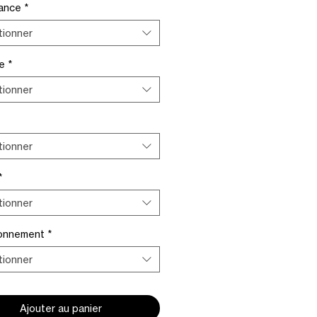
ance
*
tionner
me
*
tionner
tionner
*
tionner
ionnement
*
tionner
Ajouter au panier