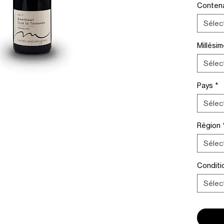
Conten
Sélec
Millési
Sélec
Pays
*
Sélec
Région
Sélec
Condit
Sélec