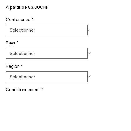
Prix
À partir de
83,00CHF
promotionnel
Contenance
*
Pays
*
Région
*
Conditionnement
*
Ajouter au panier