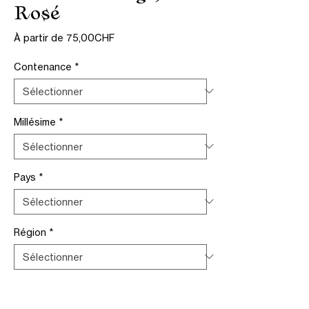
Rosé
Prix
À partir de
75,00CHF
promotionnel
Contenance
*
Millésime
*
Pays
*
Région
*
Conditionnement
*