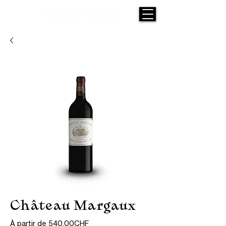
Château Margaux
Prix
À partir de
540,00CHF