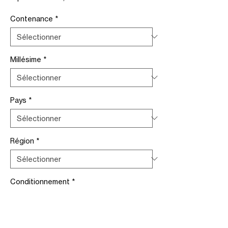
promotionnel
Contenance
*
Millésime
*
Pays
*
Région
*
Conditionnement
*