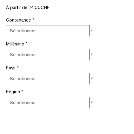
Prix
À partir de
74,00CHF
promotionnel
Contenance
*
Millésime
*
Pays
*
Région
*
Conditionnement
*